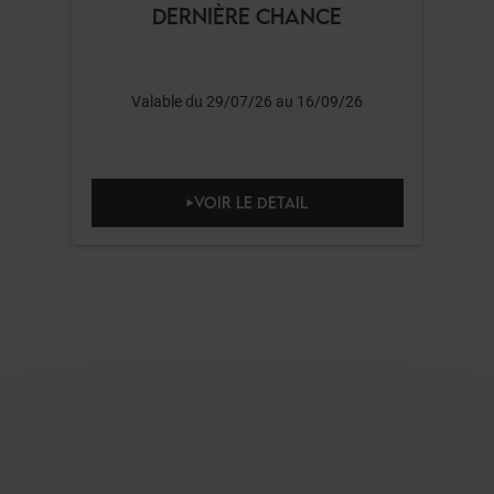
DERNIÈRE CHANCE
Valable du 29/07/26 au 16/09/26
VOIR LE DETAIL