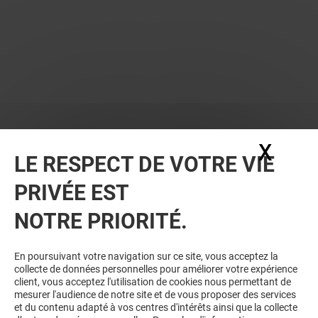
X
Masq
LE RESPECT DE VOTRE VIE
BONS PLANS
PRIVÉE EST
NOTRE PRIORITÉ.
En poursuivant votre navigation sur ce site, vous acceptez la
collecte de données personnelles pour améliorer votre expérience
client, vous acceptez l'utilisation de cookies nous permettant de
mesurer l'audience de notre site et de vous proposer des services
et du contenu adapté à vos centres d'intérêts ainsi que la collecte
JEFF DE BRUGES