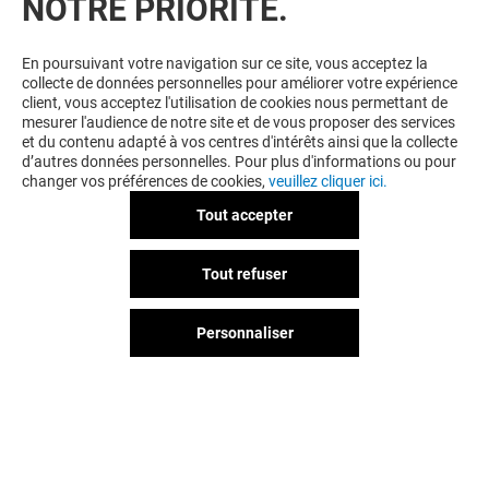
NOTRE PRIORITÉ.
En poursuivant votre navigation sur ce site, vous acceptez la
collecte de données personnelles pour améliorer votre expérience
client, vous acceptez l'utilisation de cookies nous permettant de
mesurer l'audience de notre site et de vous proposer des services
et du contenu adapté à vos centres d'intérêts ainsi que la collecte
LA CASA DE LAS CARCASAS
d’autres données personnelles. Pour plus d'informations ou pour
changer vos préférences de cookies,
veuillez cliquer ici.
-30% SUR L'AUDIO*
Tout accepter
Valable du 26/06/26 au 10/08/26
Tout refuser
Personnaliser
VOIR LE DETAIL