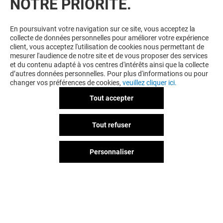
NOTRE PRIORITÉ.
Voir condition en magasin.
En poursuivant votre navigation sur ce site, vous acceptez la
collecte de données personnelles pour améliorer votre expérience
client, vous acceptez l'utilisation de cookies nous permettant de
mesurer l'audience de notre site et de vous proposer des services
et du contenu adapté à vos centres d'intérêts ainsi que la collecte
d’autres données personnelles. Pour plus d'informations ou pour
changer vos préférences de cookies,
veuillez cliquer ici.
Tout accepter
Tout refuser
Personnaliser