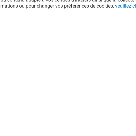
ormations ou pour changer vos préférences de cookies,
veuillez cl
OYAGES
CARREFOUR VOYAGES
Ouvert