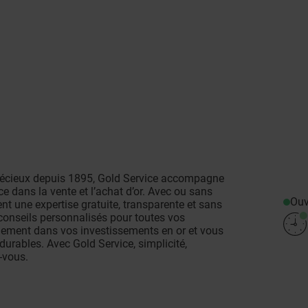
récieux depuis 1895, Gold Service accompagne
e dans la vente et l’achat d’or. Avec ou sans
Ouv
t une expertise gratuite, transparente et sans
conseils personnalisés pour toutes vos
alement dans vos investissements en or et vous
durables. Avec Gold Service, simplicité,
-vous.