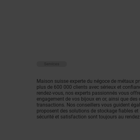
Services
Maison suisse experte du négoce de métaux p
plus de 600 000 clients avec sérieux et confianc
rendez-vous, nos experts passionnés vous offren
engagement de vos bijoux en or, ainsi que des 
transactions. Nos conseillers vous guident ég
proposent des solutions de stockage fiables et 
sécurité et satisfaction sont toujours au rendez