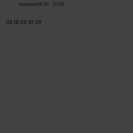
Vendredi
09:30 - 20:00
05 18 05 01 29