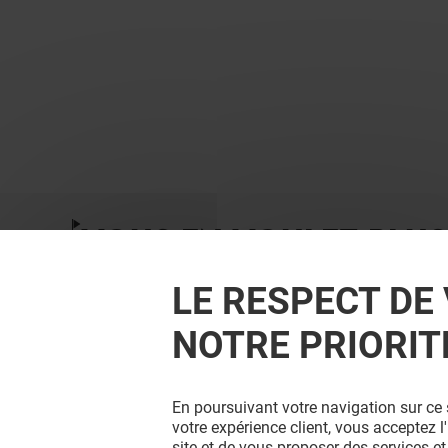
VOUS EN VOULEZ PLUS
LE RESPECT DE 
NOTRE PRIORIT
En poursuivant votre navigation sur ce 
votre expérience client, vous acceptez 
site et de vous proposer des services et