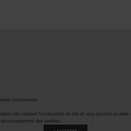
okies fonctionnels.
lisation des cookies fonctionnels du site et vous pourrez accéd
e de management des cookies.
J'ACCEPTE