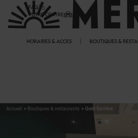
Panneau de gestion des cookies
FAQ
VOTRE CENTRE
HORAIRES & ACCES
BOUTIQUES & REST
Accueil
Boutiques & restaurants
Gold Service