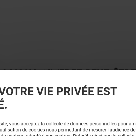
 ? VOUS AIMEREZ PEUT-ÊTRE
VOTRE VIE PRIVÉE EST
É.
site, vous acceptez la collecte de données personnelles pour amé
l'utilisation de cookies nous permettant de mesurer l'audience de
 du contenu adapté à vos centres d'intérêts ainsi que la collecte 