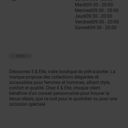
Mardi
09:30 - 20:00
Mercredi
09:30 - 20:00
Jeudi
09:30 - 20:00
Vendredi
09:30 - 20:00
Samedi
09:30 - 20:00
Mode
Découvrez Il & Elle, votre boutique de prêt-à-porter. La
marque propose des collections élégantes et
accessibles pour femmes et hommes, alliant style,
confort et qualité. Chez Il & Elle, chaque client
bénéficie d’un conseil personnalisé pour trouver la
tenue idéale, que ce soit pour le quotidien ou pour une
occasion spéciale.