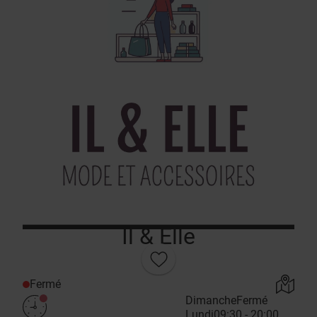
Il & Elle
Fermé
Dimanche
Fermé
Lundi
09:30 - 20:00