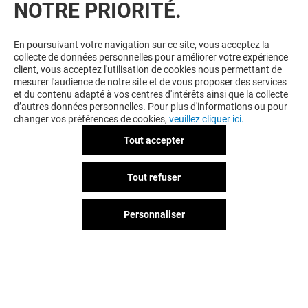
NOTRE PRIORITÉ.
AIMEREZ PEUT-ÊTRE
En poursuivant votre navigation sur ce site, vous acceptez la
collecte de données personnelles pour améliorer votre expérience
client, vous acceptez l'utilisation de cookies nous permettant de
mesurer l'audience de notre site et de vous proposer des services
et du contenu adapté à vos centres d'intérêts ainsi que la collecte
d’autres données personnelles. Pour plus d'informations ou pour
changer vos préférences de cookies,
veuillez cliquer ici.
Tout accepter
ASHTON
TEZENIS
Tout refuser
Fermé
Fermé
Personnaliser