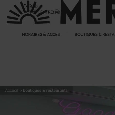
Panneau de gestion des cookies
FAQ
VOTRE CENTRE
HORAIRES & ACCES
BOUTIQUES & REST
Accueil
Boutiques & restaurants