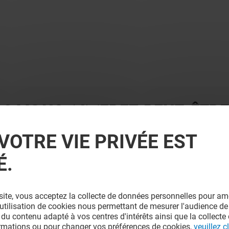
 ? VOUS AIMEREZ PEUT-ÊTRE
VOTRE VIE PRIVÉE EST
É.
site, vous acceptez la collecte de données personnelles pour amé
l'utilisation de cookies nous permettant de mesurer l'audience de
 du contenu adapté à vos centres d'intérêts ainsi que la collecte 
ormations ou pour changer vos préférences de cookies,
veuillez cl