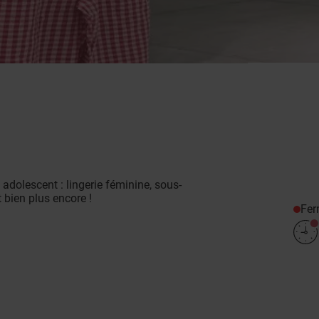
adolescent : lingerie féminine, sous-
t bien plus encore !
Fe