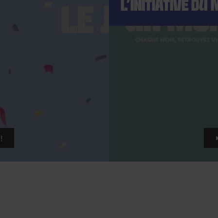
L’INITIATIVE DU 
!