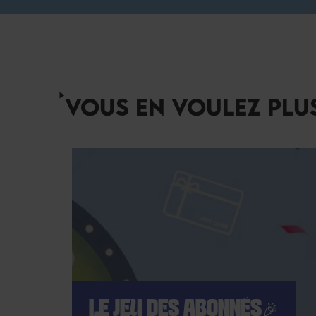
VOUS EN VOULEZ PLUS
LE JEU DES ABONNÉS🎉