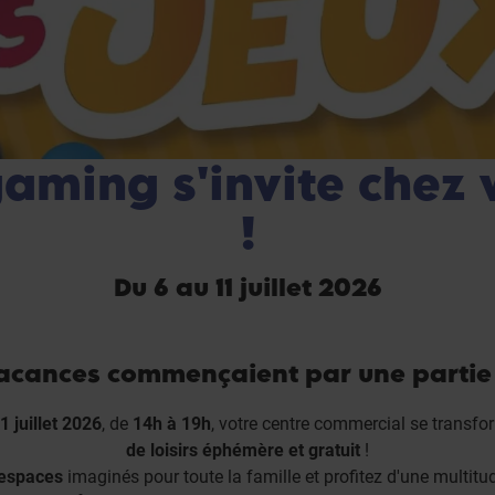
gaming s'invite chez 
!
Du 6 au 11 juillet 2026
vacances commençaient par une partie 
1 juillet 2026
, de
14h à 19h
, votre centre commercial se transfo
de loisirs éphémère et gratuit
!
 espaces
imaginés pour toute la famille et profitez d'une multitu