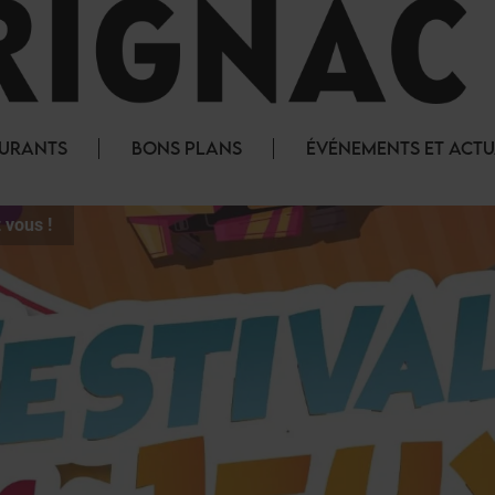
AURANTS
BONS PLANS
ÉVÉNEMENTS ET ACTU
 vous !