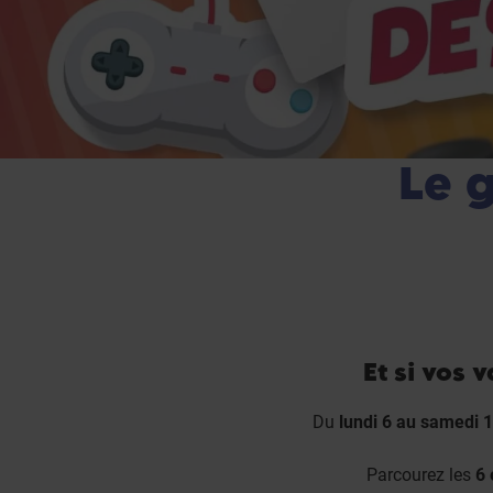
Le 
Et si vos 
Du
lundi 6 au samedi 1
Parcourez les
6