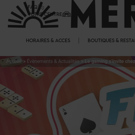
Panneau de gestion des cookies
FAQ
VOTRE CENTRE
HORAIRES & ACCES
BOUTIQUES & REST
Accueil
Évènements & Actualités
Le gaming s'invite chez