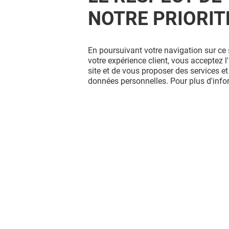
NOTRE PRIORIT
En poursuivant votre navigation sur ce 
votre expérience client, vous acceptez 
site et de vous proposer des services et
données personnelles. Pour plus d'inf
Vous avez quitté Merignac Soleil ?