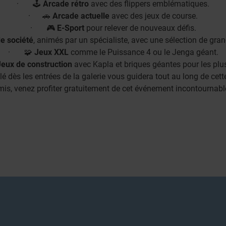
· 🕹️
Arcade rétro
avec des flippers emblématiques.
· 🚗
Arcade actuelle
avec des jeux de course.
· 🎮
E-Sport
pour relever de nouveaux défis.
e société
, animés par un spécialiste, avec une sélection de gra
· 🧩
Jeux XXL
comme le Puissance 4 ou le Jenga géant.
eux de construction
avec Kapla et briques géantes pour les plu
lé dès les entrées de la galerie vous guidera tout au long de cett
mis, venez profiter gratuitement de cet événement incontournabl