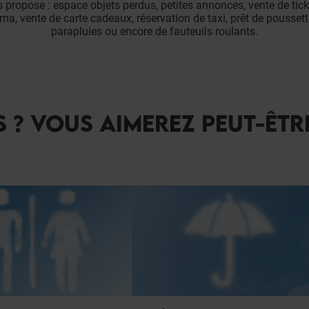
s propose : espace objets perdus, petites annonces, vente de tic
ma, vente de carte cadeaux, réservation de taxi, prêt de poussett
parapluies ou encore de fauteuils roulants.
 ? VOUS AIMEREZ PEUT-ÊTR