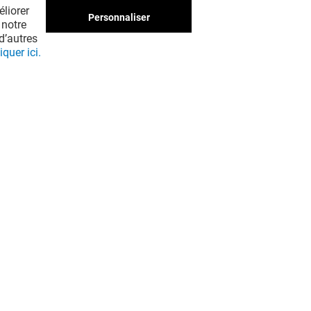
liorer
Personnaliser
 notre
d’autres
iquer ici.