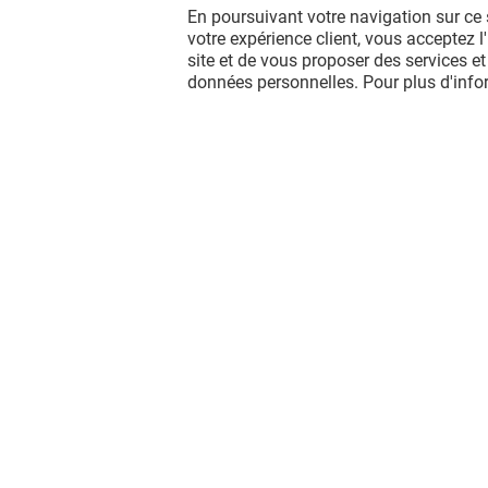
En poursuivant votre navigation sur ce 
votre expérience client, vous acceptez 
site et de vous proposer des services et
données personnelles. Pour plus d'inf
Vous avez quitté Merignac Soleil ?
L'aventure continue sur les réseaux
sociaux !