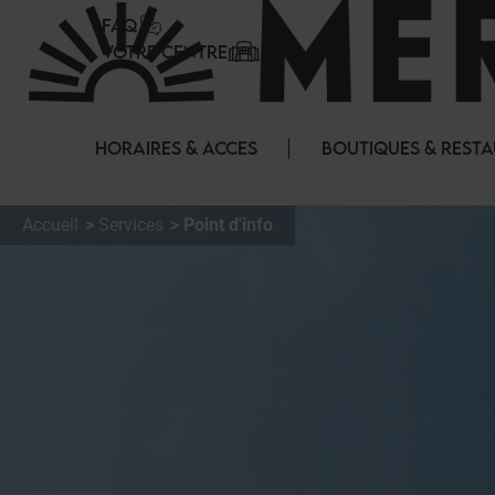
Panneau de gestion des cookies
FAQ
VOTRE CENTRE
HORAIRES & ACCES
BOUTIQUES & REST
Accueil
Services
Point d'info