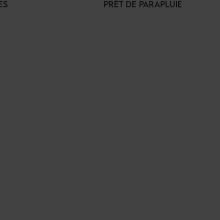
ES
PRÊT DE PARAPLUIE