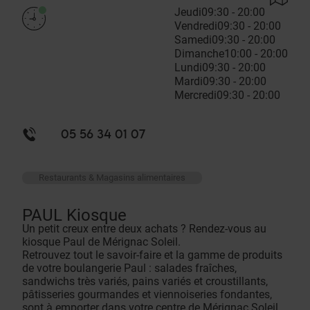
Jeudi
09:30 - 20:00
Vendredi
09:30 - 20:00
Samedi
09:30 - 20:00
Dimanche
10:00 - 20:00
Lundi
09:30 - 20:00
Mardi
09:30 - 20:00
Mercredi
09:30 - 20:00
05 56 34 01 07
Restaurants & Magasins alimentaires
PAUL Kiosque
Un petit creux entre deux achats ? Rendez-vous au
kiosque Paul de Mérignac Soleil.
Retrouvez tout le savoir-faire et la gamme de produits
de votre boulangerie Paul : salades fraîches,
sandwichs très variés, pains variés et croustillants,
pâtisseries gourmandes et viennoiseries fondantes,
sont à emporter dans votre centre de Mérignac Soleil.